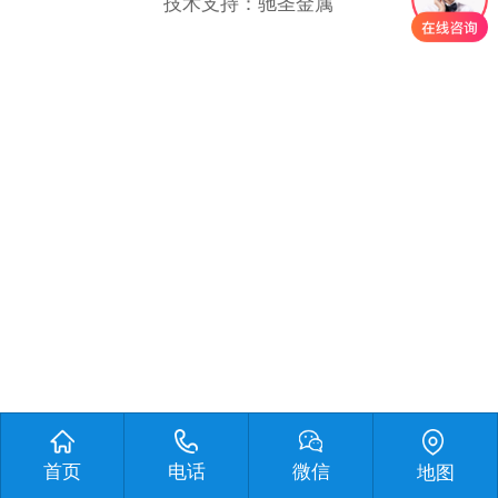
技术支持：
驰圣金属
首页
电话
微信
地图